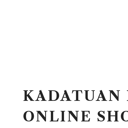
KADATUAN 
ONLINE SH