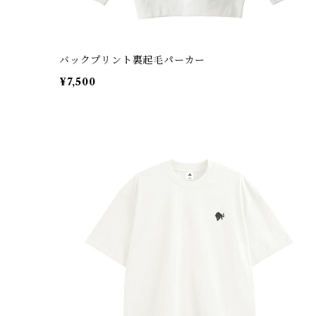
バックプリント裏起毛パーカー
¥7,500