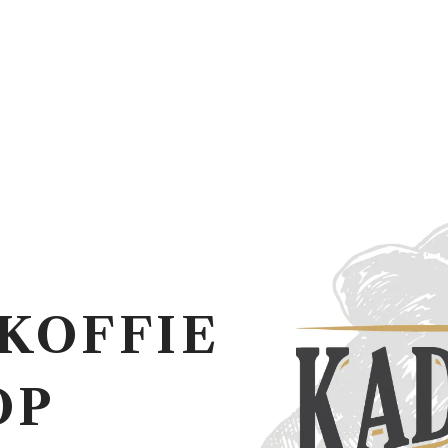
KOFFIE
OP