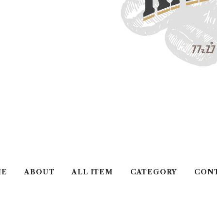
ME
ABOUT
ALL ITEM
CATEGORY
CON